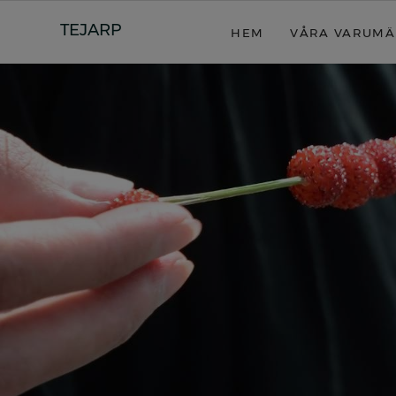
TEJARP
HEM
VÅRA VARUMÄ