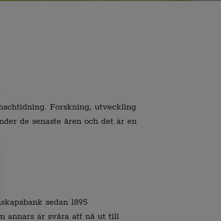
nschtidning. Forskning, utveckling
nder de senaste åren och det är en
unskapsbank sedan 1895
m annars är svåra att nå ut till