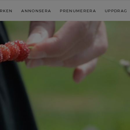
RKEN
ANNONSERA
PRENUMERERA
UPPDRAG