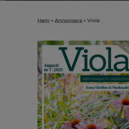
Hem
»
Annonsera
» Viola